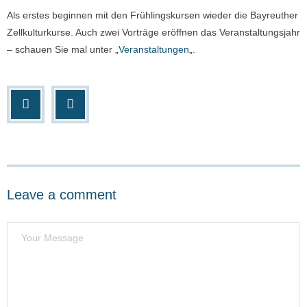
Als erstes beginnen mit den Frühlingskursen wieder die Bayreuther
- Bayreuther Zellkulturkurse
Zellkulturkurse. Auch zwei Vorträge eröffnen das Veranstaltungsjahr
Impressum
– schauen Sie mal unter „
Veranstaltungen
„.
Datenschutzerklärung
Mitgliederbereich
Leave a comment