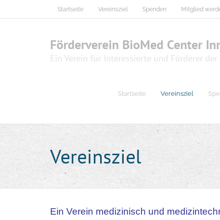
Startseite
Vereinsziel
Spenden
Mitglied werd
Förderverein BioMed Center Inn
Ein Verein für Interessierte und Förderer d
Startseite
Vereinsziel
Spe
Vereinsziel
Ein Verein medizinisch und medizintechn