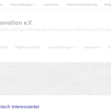
en
Veranstaltungen
Impressum
Datenschutzerklärung
Mitg
ovation e.V.
er anwendungsorientierten Forschung in Medizin und Medi
nden
Mitglied werden
Veranstaltungen
Impressum
D
isch Interessierter