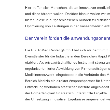
Hier treffen sich Menschen, die an innovativer medizi
und diese fördern wollen. Darüber hinaus wollen wir i
bieten, diese in aufgeschlossenen Runden zu diskutier
Optimierung von Leistungen in der Kassenmedizin ent
Der Verein fördert die anwendungsorien
Die FB BioMed Center gGmbH hat sich als Zentrum fü
Dienstleister für die Industrie in den Bereichen Rapid
etabliert. Als privatwirtschaftliches Institut mit stren
ergebnisorientierter Abwicklung von Firmenaufträgen st
Medizinernetzwerk, eingebettet in die Verbünde des 
Bereich Medizin ein direkter Ansprechpartner für Un
Entwicklungsvorhaben staatlicher Institute angesiedel
der Förderfähigkeit für staatlich unterstützte Projekt
der Umsetzung innovativer Ergebnisse angewendet w